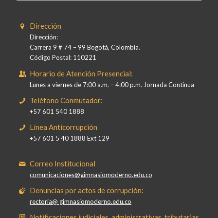
Dirección
Dirección:
Carrera 9 # 74 – 99 Bogotá, Colombia.
Código Postal: 110221
Horario de Atención Presencial:
Lunes a viernes de 7:00 a.m. – 4:00 p.m. Jornada Continua
Teléfono Conmutador:
+57 601 540 1888
Línea Anticorrupción
+57 601 5 40 1888 Ext 129
Correo Institucional
comunicaciones@gimnasiomoderno.edu.co
Denuncias por actos de corrupción:
rectoria@ gimnasiomoderno.edu.co
Notificaciones judiciales, administrativas, tributarias