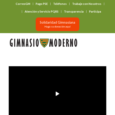
CorreoGM
Pago PSE
Teléfonos
Trabaje con Nosotros
‎ ‎ ‎ ‎ ‎ ‎ ‎
Atención y Servicio PQRS
Transparencia
Participa
Solidaridad Gimnasiana
Haga su donación aquí