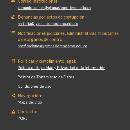
Correo Institucional
comunicaciones@gimnasiomoderno.edu.co
Denuncias por actos de corrupción:
rectoria@ gimnasiomoderno.edu.co
Notificaciones judiciales, administrativas, tributarias
o de órganos de control:
notificaciones@gimnasiomoderno.edu.co
Políticas y cumplimiento legal:
Política de Seguridad y Privacidad de la Información
Política de Tratamiento de Datos
Condiciones de Uso
Navegación:
Mapa del Sitio
Contacto:
PQRS