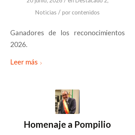
/
20 junio, 2026
en
Destacado 2
,
/
Noticias
por
contenidos
Ganadores de los reconocimientos
2026.
Leer más
Homenaje a Pompilio