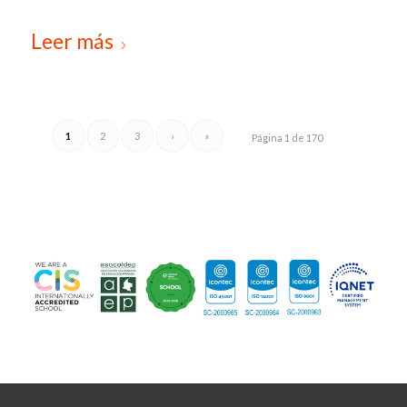
Leer más
1
2
3
›
»
Página 1 de 170