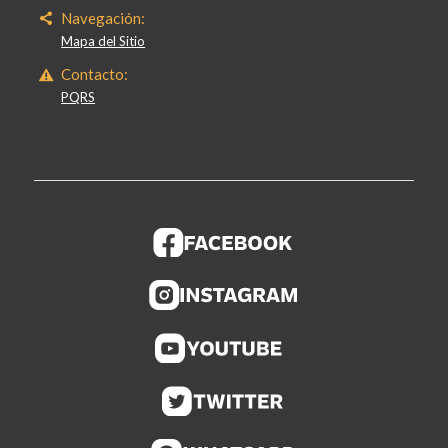
Navegación:
Mapa del Sitio
Contacto:
PQRS