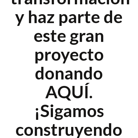
y haz parte de
este gran
proyecto
donando
AQUÍ.
¡Sigamos
construyendo