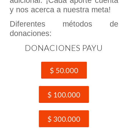
adicional. ¡Cada aporte cuenta
y nos acerca a nuestra meta!
Diferentes métodos de
donaciones:
DONACIONES PAYU
$ 50.000
$ 100.000
$ 300.000