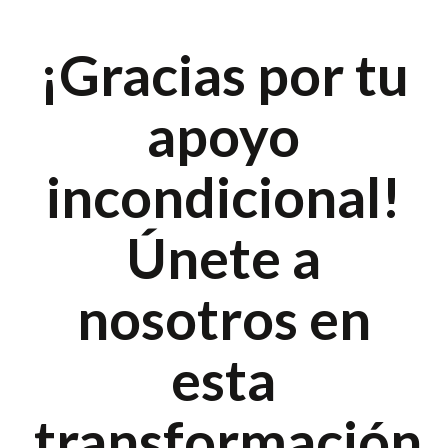
¡Gracias por tu
apoyo
incondicional!
Únete a
nosotros en
esta
transformación