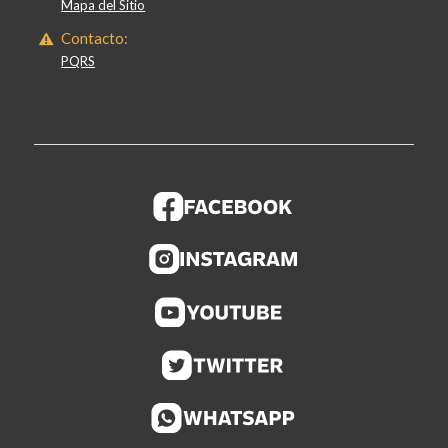
Mapa del Sitio
Contacto:
PQRS