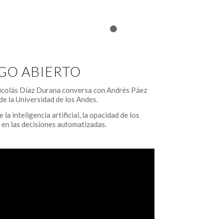
1
2
GO ABIERTO
Nicolás Díaz Durana conversa con Andrés Páez
de la Universidad de los Andes.
la inteligencia artificial, la opacidad de los
d en las decisiones automatizadas.