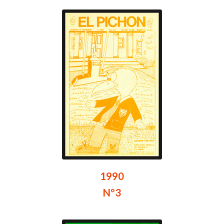
1990
Nº3