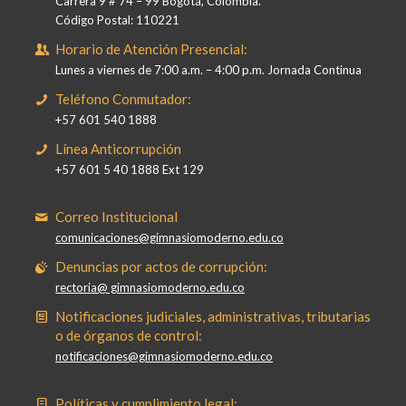
Carrera 9 # 74 – 99 Bogotá, Colombia.
Código Postal: 110221
Horario de Atención Presencial:
Lunes a viernes de 7:00 a.m. – 4:00 p.m. Jornada Continua
Teléfono Conmutador:
+57 601 540 1888
Línea Anticorrupción
+57 601 5 40 1888 Ext 129
Correo Institucional
comunicaciones@gimnasiomoderno.edu.co
Denuncias por actos de corrupción:
rectoria@ gimnasiomoderno.edu.co
Notificaciones judiciales, administrativas, tributarias
o de órganos de control:
notificaciones@gimnasiomoderno.edu.co
Políticas y cumplimiento legal: