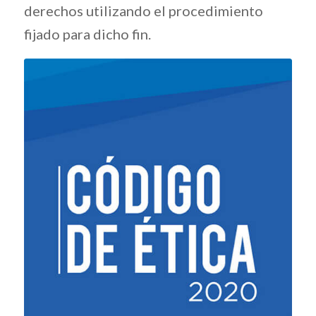
derechos utilizando el procedimiento
fijado para dicho fin.