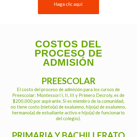
Haga clic aquí:
COSTOS DEL
PROCESO DE
ADMISIÓN
PREESCOLAR
El costo del proceso de admisión para los cursos de
Preescolar: Montessori I, II, III y Primero Decroly, es de
$200.000 por aspirante. Si es miembro de la comunidad,
no tiene costo (nieto(a) de exalumno, hijo(a) de exalumno,
hermano(a) de estudiante activo e hijo(a) de funcionario
del colegio).
PRIMARIA Y BACHILLERATO