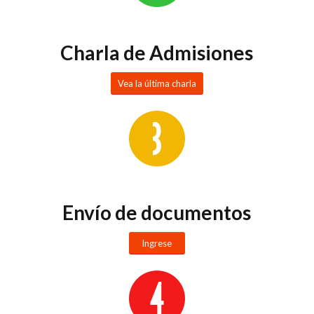
Charla de Admisiones
Vea la última charla
Envío de documentos
Ingrese