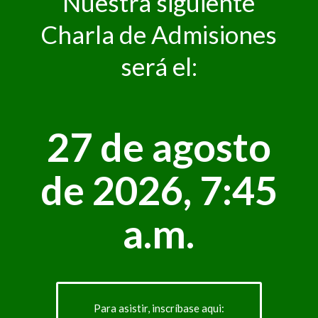
Nuestra siguiente
Charla de Admisiones
será el:
27 de agosto
de 2026, 7:45
a.m.
Para asistir, inscríbase aqui: