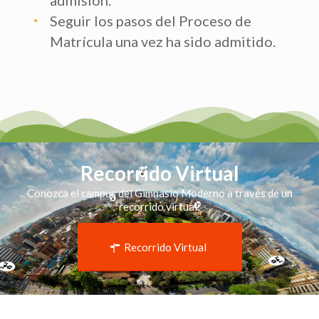
Seguir los pasos del Proceso de
Matrícula una vez ha sido admitido.
Recorrido Virtual
Conozca el campus del Gimnasio Moderno a través de un
recorrido virtual:
Recorrido Virtual