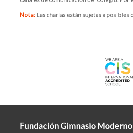
Nota:
Las charlas están sujetas a posible
Fundación Gimnasio Moderno