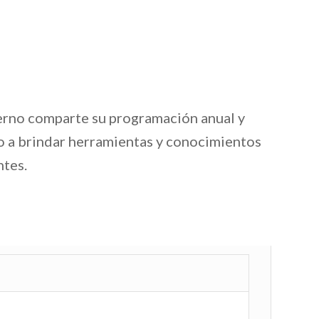
erno comparte su programación anual y
o a brindar herramientas y conocimientos
ntes.