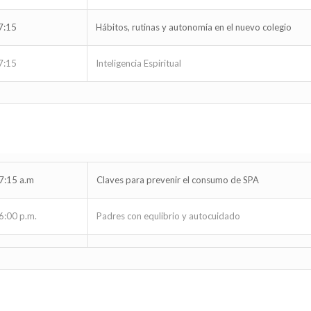
7:15
Hábitos, rutinas y autonomía en el nuevo colegio
7:15
Inteligencia Espiritual
7:15 a.m
Claves para prevenir el consumo de SPA
6:00 p.m.
Padres con equlibrio y autocuidado