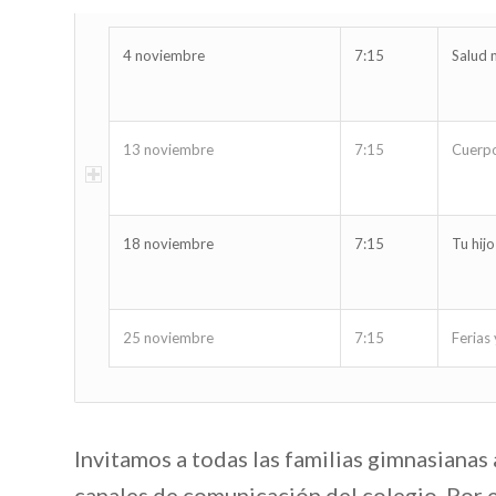
4 noviembre
7:15
Salud 
13 noviembre
7:15
Cuerpo
18 noviembre
7:15
Tu hij
25 noviembre
7:15
Ferias 
Invitamos a todas las familias gimnasianas
canales de comunicación del colegio. Por e