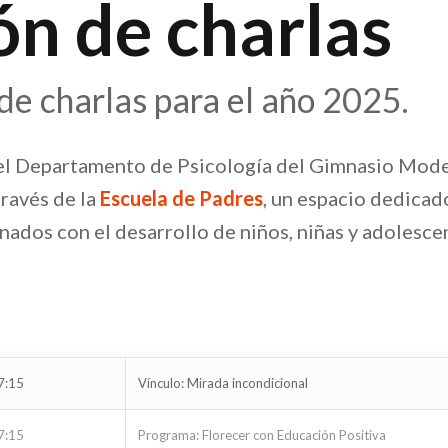
n de charlas
e charlas para el año 2025.
 el Departamento de Psicología del Gimnasio Mod
través de la
Escuela de Padres
, un espacio dedicad
nados con el desarrollo de niños, niñas y adolesce
7:15
Vínculo: Mirada incondicional
7:15
Programa: Florecer con Educación Positiva