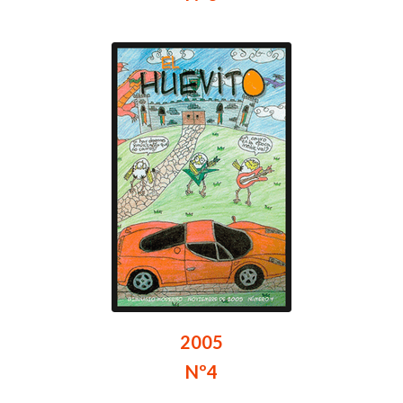
2005
Nº4