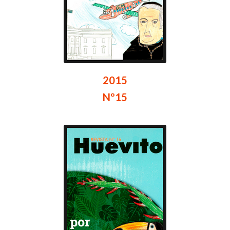
2015
Nº15