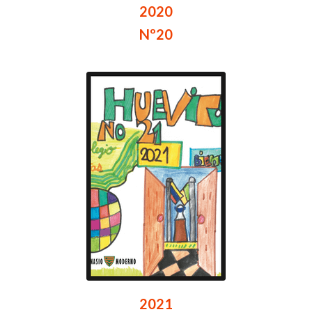
2020
Nº20
2021