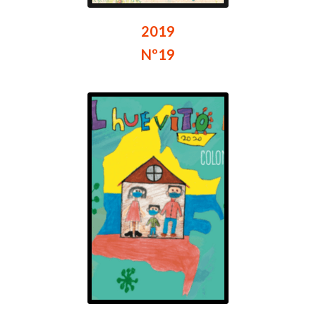
2019
Nº19