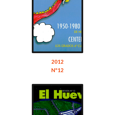
2012
Nº12