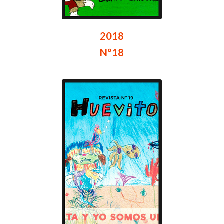
2018
Nº18