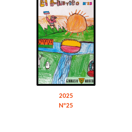
2025
Nº25