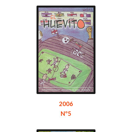
2006
Nº5