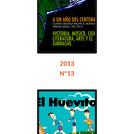
2013
Nº13