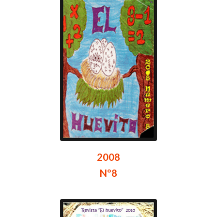
2008
Nº8