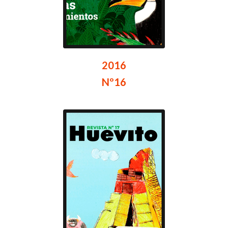
2016
Nº16