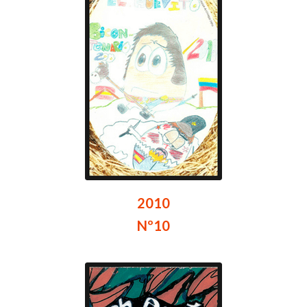
2010
Nº10