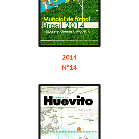
2014
Nº14