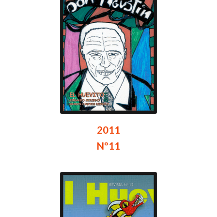
2011
Nº11