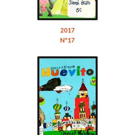
2017
Nº17