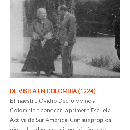
DE VISITA EN COLOMBIA (1924)
El maestro Ovidio Decroly vino a
Colombia a conocer la primera Escuela
Activa de Sur América. Con sus propios
ojos, el pedagogo evidenció cómo los