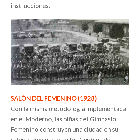
instrucciones.
SALÓN DEL FEMENINO (1928)
Con la misma metodología implementada
en el Moderno, las niñas del Gimnasio
Femenino construyen una ciudad en su
salón, como parte de los Centros de