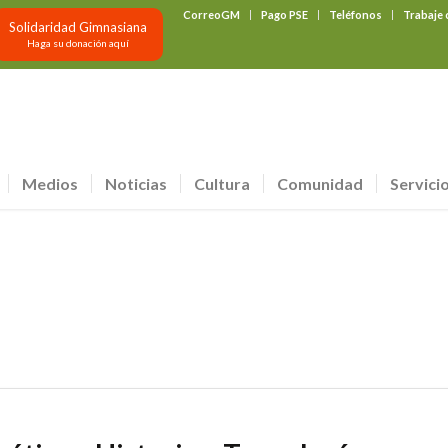
CorreoGM
Pago PSE
Teléfonos
Trabaje
Solidaridad Gimnasiana
Haga su donación aquí
Medios
Noticias
Cultura
Comunidad
Servici