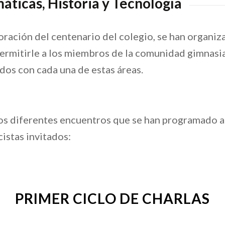
áticas, Historia y Tecnología
ación del centenario del colegio, se han organiza
ermitirle a los miembros de la comunidad gimnasia
dos con cada una de estas áreas.
los diferentes encuentros que se han programado a
istas invitados:
PRIMER CICLO DE CHARLAS