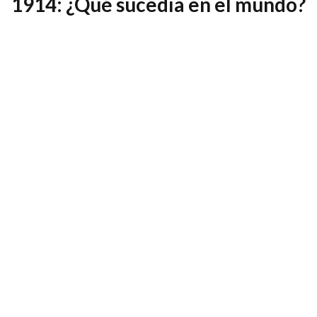
1914: ¿Qué sucedía en el mundo?