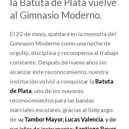
la Batuta de Plata vuelve
al Gimnasio Moderno.
El 22 de mayo, quedará en la memoria del
Gimnasio Moderno como una noche de
orgullo, disciplina y recompensa al trabajo
constante. Después de nueve años sin
alcanzar este reconocimiento, nuestra
institución volvió a conquistar la
Batuta
de Plata
, uno de los mayores
reconocimientos para las bandas
marciales escolares, gracias al liderazgo
de s
u
Tambor Mayor,
Lucas Valencia
, y de
sus jefes de instrumento:
Santiago Reyes