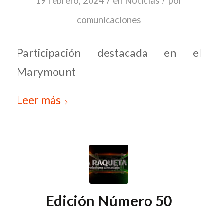
/
/
19 febrero, 2024
en
Noticias
por
comunicaciones
Participación destacada en el
Marymount
Leer más
Edición Número 50