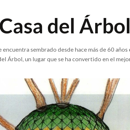
Casa del Árbo
e encuentra sembrado desde hace más de 60 años e
el Árbol, un lugar que se ha convertido en el mejor