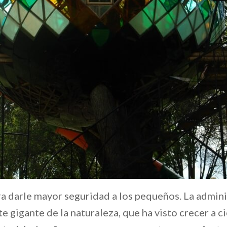
ra darle mayor seguridad a los pequeños. La admin
ste gigante de la naturaleza, que ha visto crecer a 