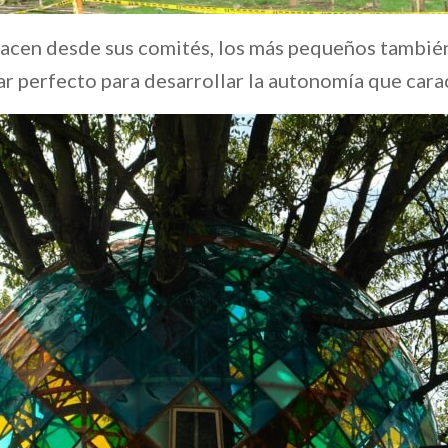
hacen desde sus comités, los más pequeños tambié
ugar perfecto para desarrollar la autonomía que cara