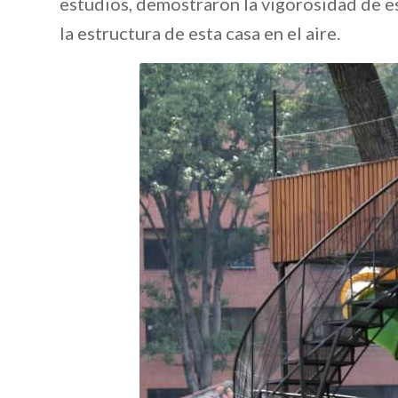
estudios, demostraron la vigorosidad de es
la estructura de esta casa en el aire.