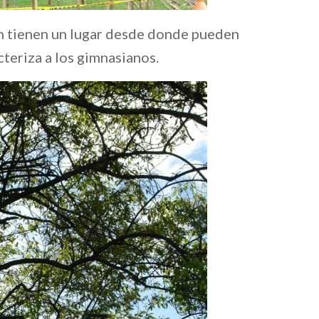
n tienen un lugar desde donde pueden
cteriza a los gimnasianos.