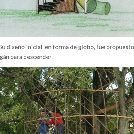
Su diseño inicial, en forma de globo, fue propuesto
ogán para descender.