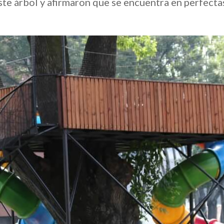
te árbol y afirmaron que se encuentra en perfectas