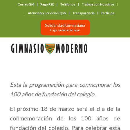
CorreoGM
Pago PSE
Teléfonos
Trabaje con Nosotros
‎ ‎ ‎ ‎ ‎ ‎ ‎
Atención y Servicio PQRS
Transparencia
Participa
Solidaridad Gimnasiana
Haga su donación aquí
Esta la programación para conmemorar los
100 años de fundación del colegio.
El próximo 18 de marzo será el día de la
conmemoración de los 100 años de
fundación del colegio. Para celebrar esta