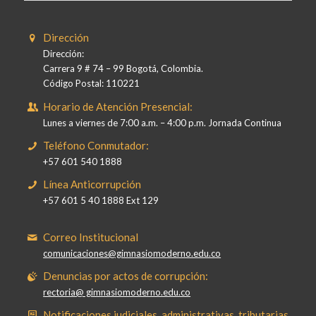
Dirección
Dirección:
Carrera 9 # 74 – 99 Bogotá, Colombia.
Código Postal: 110221
Horario de Atención Presencial:
Lunes a viernes de 7:00 a.m. – 4:00 p.m. Jornada Continua
Teléfono Conmutador:
+57 601 540 1888
Línea Anticorrupción
+57 601 5 40 1888 Ext 129
Correo Institucional
comunicaciones@gimnasiomoderno.edu.co
Denuncias por actos de corrupción:
rectoria@ gimnasiomoderno.edu.co
Notificaciones judiciales, administrativas, tributarias