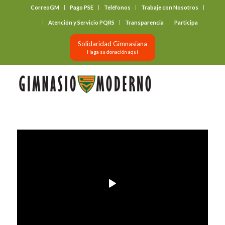
CorreoGM
Pago PSE
Teléfonos
Trabaje con Nosotros
‎ ‎ ‎ ‎ ‎ ‎ ‎
Atención y Servicio PQRS
Transparencia
Participa
Solidaridad Gimnasiana
Haga su donación aquí