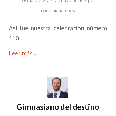
/
/
19 marzo, 2024
en
Noticias
por
comunicaciones
Así fue nuestra celebración número
110
Leer más
Gimnasiano del destino