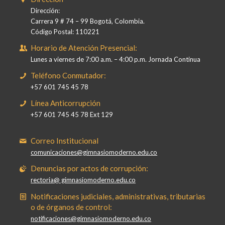
Dirección:
Carrera 9 # 74 – 99 Bogotá, Colombia.
Código Postal: 110221
Horario de Atención Presencial:
Lunes a viernes de 7:00 a.m. – 4:00 p.m. Jornada Continua
Teléfono Conmutador:
+57 601 745 45 78
Línea Anticorrupción
+57 601 745 45 78 Ext 129
Correo Institucional
comunicaciones@gimnasiomoderno.edu.co
Denuncias por actos de corrupción:
rectoria@ gimnasiomoderno.edu.co
Notificaciones judiciales, administrativas, tributarias
o de órganos de control:
notificaciones@gimnasiomoderno.edu.co