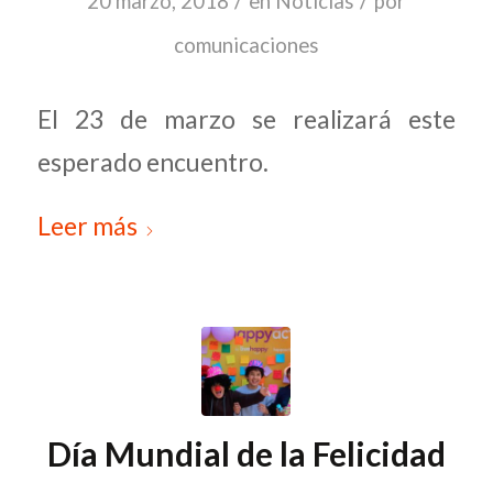
/
/
20 marzo, 2018
en
Noticias
por
comunicaciones
El 23 de marzo se realizará este
esperado encuentro.
Leer más
Día Mundial de la Felicidad