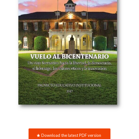
Download the latest PDF version