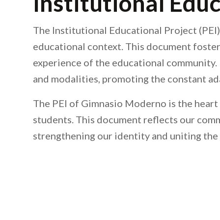
Institutional Edu
The Institutional Educational Project (PEI
educational context. This document fosters
experience of the educational community. Fu
and modalities, promoting the constant ad
The PEI of Gimnasio Moderno is the heart 
students. This document reflects our comm
strengthening our identity and uniting th