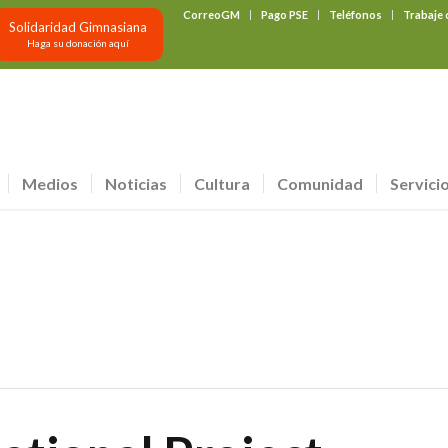
CorreoGM
Pago PSE
Teléfonos
Trabaje
Solidaridad Gimnasiana
Haga su donación aquí
Medios
Noticias
Cultura
Comunidad
Servici