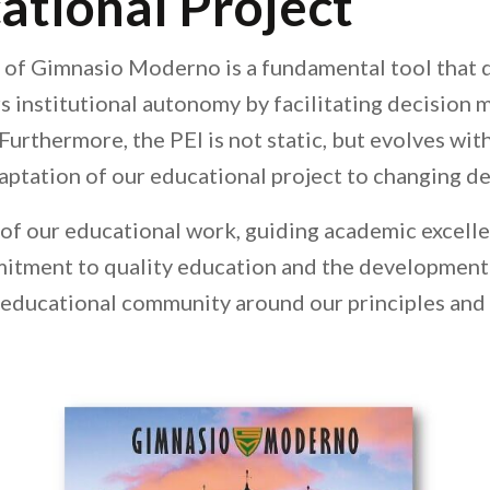
cational Project
) of Gimnasio Moderno is a fundamental tool that 
 institutional autonomy by facilitating decision 
rthermore, the PEI is not static, but evolves with 
aptation of our educational project to changing d
of our educational work, guiding academic excelle
itment to quality education and the development of
e educational community around our principles and 