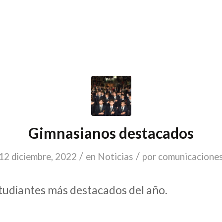
Gimnasianos destacados
/
/
12 diciembre, 2022
en
Noticias
por
comunicacione
studiantes más destacados del año.