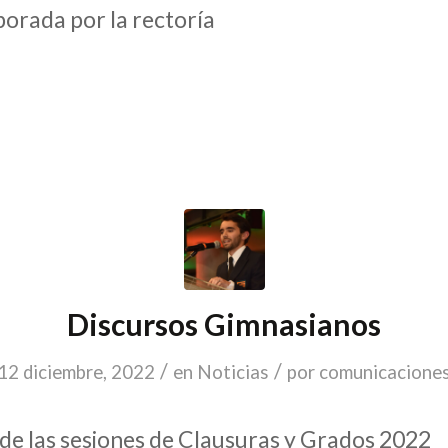
borada por la rectoría
Discursos Gimnasianos
/
/
12 diciembre, 2022
en
Noticias
por
comunicacione
 de las sesiones de Clausuras y Grados 2022