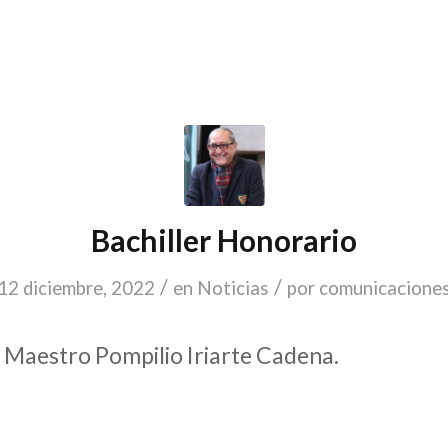
Bachiller Honorario
/
/
12 diciembre, 2022
en
Noticias
por
comunicacione
 Maestro Pompilio Iriarte Cadena.