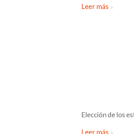
Leer más
Elección de los e
Leer más