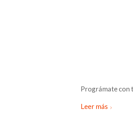
Prográmate con t
Leer más