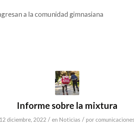
ingresan a la comunidad gimnasiana
Informe sobre la mixtura
/
/
12 diciembre, 2022
en
Noticias
por
comunicacione