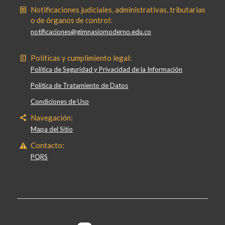
Notificaciones judiciales, administrativas, tributarias
o de órganos de control:
notificaciones@gimnasiomoderno.edu.co
Políticas y cumplimiento legal:
Política de Seguridad y Privacidad de la Información
Política de Tratamiento de Datos
Condiciones de Uso
Navegación:
Mapa del Sitio
Contacto:
PQRS