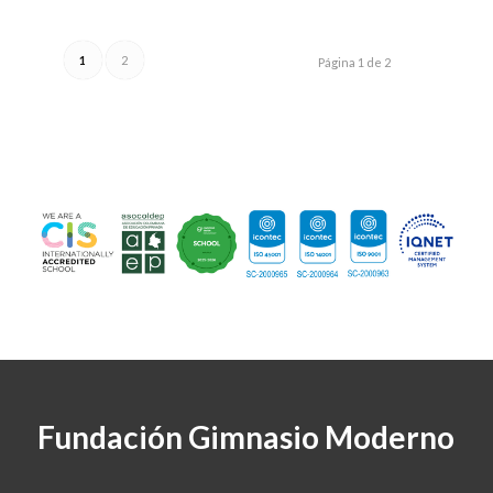
1
2
Página 1 de 2
Fundación Gimnasio Moderno