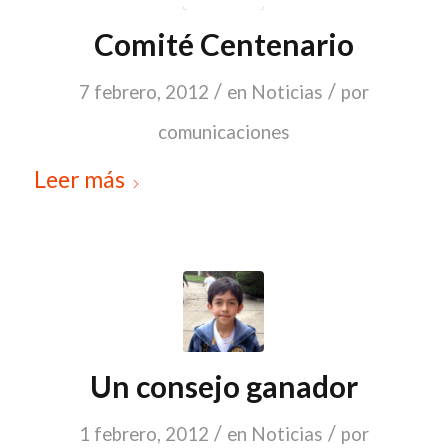
Comité Centenario
/
/
7 febrero, 2012
en
Noticias
por
comunicaciones
Leer más
Un consejo ganador
/
/
1 febrero, 2012
en
Noticias
por