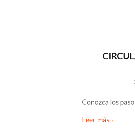
CIRCUL
Conozca los pasos
Leer más