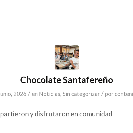
Chocolate Santafereño
/
/
junio, 2026
en
Noticias
,
Sin categorizar
por
conten
artieron y disfrutaron en comunidad