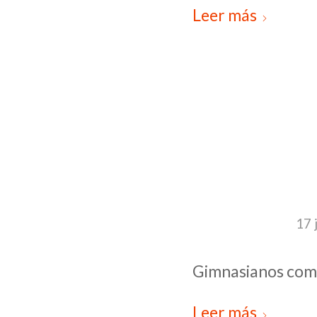
Leer más
17 
Gimnasianos comp
Leer más