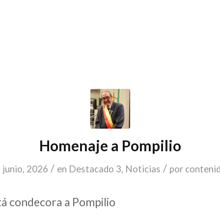
Homenaje a Pompilio
/
/
 junio, 2026
en
Destacado 3
,
Noticias
por
conteni
á condecora a Pompilio