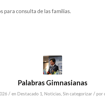
 para consulta de las familias.
Palabras Gimnasianas
/
/
2026
en
Destacado 1
,
Noticias
,
Sin categorizar
por