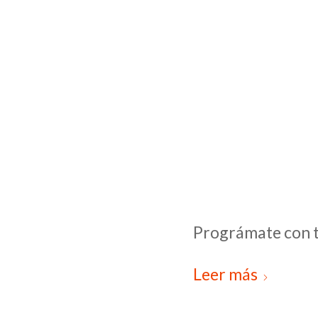
Prográmate con t
Leer más