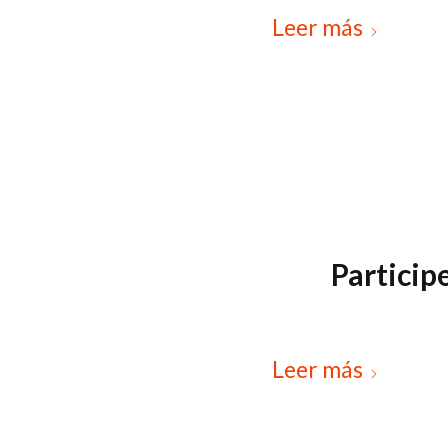
Leer más
Particip
Leer más