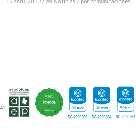
/
/
15 abril, 2010
en
Noticias
por
comunicaciones