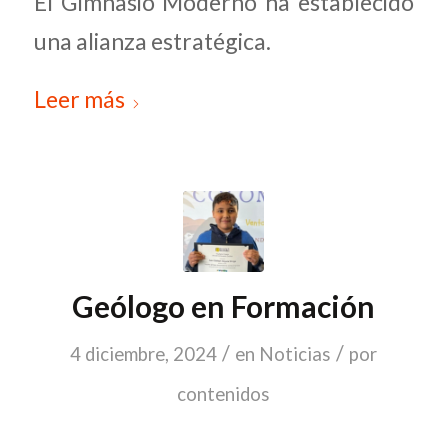
El Gimnasio Moderno ha establecido
una alianza estratégica.
Leer más
Geólogo en Formación
/
/
4 diciembre, 2024
en
Noticias
por
contenidos