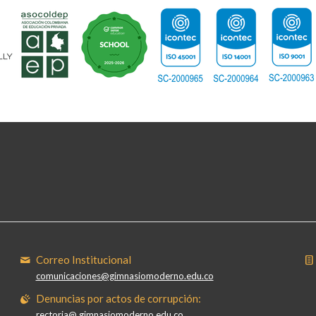
Correo Institucional
comunicaciones@gimnasiomoderno.edu.co
Denuncias por actos de corrupción:
rectoria@ gimnasiomoderno.edu.co