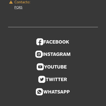
Contacto:
PQRS