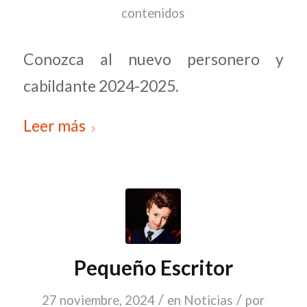
contenidos
Conozca al nuevo personero y
cabildante 2024-2025.
Leer más
Pequeño Escritor
/
/
27 noviembre, 2024
en
Noticias
por