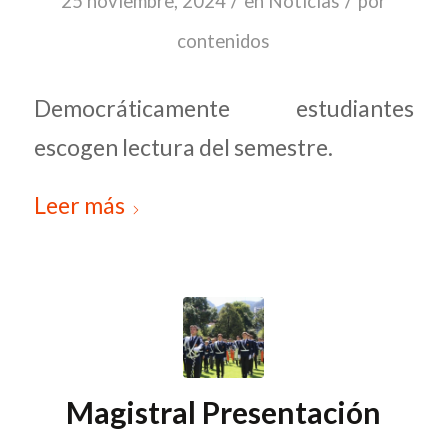
/
/
25 noviembre, 2024
en
Noticias
por
contenidos
Democráticamente estudiantes
escogen lectura del semestre.
Leer más
Magistral Presentación