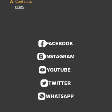
Contacto:
PQRS