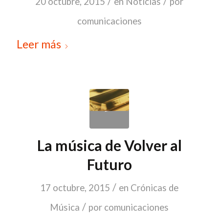
/
/
20 octubre, 2015
en
Noticias
por
comunicaciones
Leer más
La música de Volver al
Futuro
/
17 octubre, 2015
en
Crónicas de
/
Música
por
comunicaciones