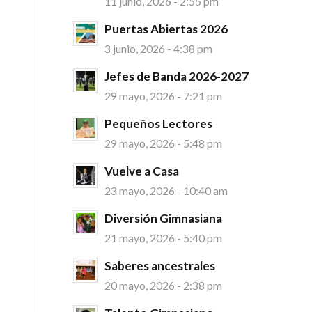
11 junio, 2026 - 2:55 pm
Puertas Abiertas 2026
3 junio, 2026 - 4:38 pm
Jefes de Banda 2026-2027
29 mayo, 2026 - 7:21 pm
Pequeños Lectores
29 mayo, 2026 - 5:48 pm
Vuelve a Casa
23 mayo, 2026 - 10:40 am
Diversión Gimnasiana
21 mayo, 2026 - 5:40 pm
Saberes ancestrales
20 mayo, 2026 - 2:38 pm