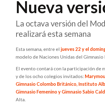
Nueva versi
La octava versión del Mo
realizará esta semana
Esta semana, entre el
jueves 22 y el domin
modelo de Naciones Unidas del Gimnasi
El evento contará con la participación de
y de los ocho colegios invitados:
Marymoun
Gimnasio Colombo Británico, Instituto Al
Gimnasio Femenino y Gimnasio Sabio Cal
Alta.