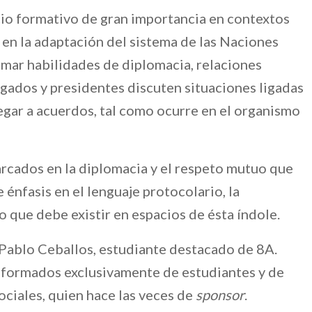
io formativo de gran importancia en contextos
en la adaptación del sistema de las Naciones
rmar habilidades de diplomacia, relaciones
egados y presidentes discuten situaciones ligadas
legar a acuerdos, tal como ocurre en el organismo
arcados en la diplomacia y el respeto mutuo que
 énfasis en el lenguaje protocolario, la
o que debe existir en espacios de ésta índole.
Pablo Ceballos, estudiante destacado de 8A.
nformados exclusivamente de estudiantes y de
ociales, quien hace las veces de
sponsor
.