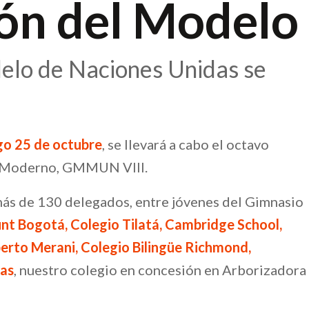
ón del Modelo
delo de Naciones Unidas se
go 25 de octubre
, se llevará a cabo el octavo
o Moderno, GMMUN VIII.
 más de 130 delegados, entre jóvenes del Gimnasio
t Bogotá, Colegio Tilatá, Cambridge School,
berto Merani, Colegio Bilingüe Richmond,
das
, nuestro colegio en concesión en Arborizadora