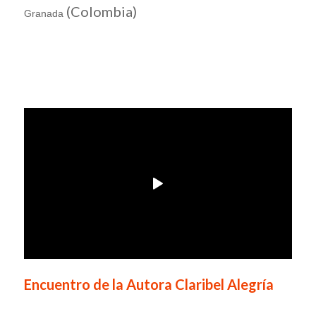
(Colombia)
Granada
Encuentro de la Autora Claribel Alegría