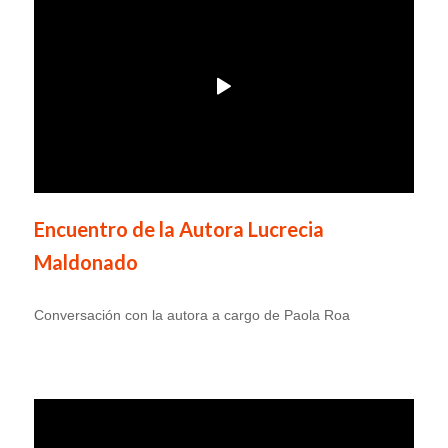
Encuentro de la Autora Lucrecia
Maldonado
Conversación con la autora a cargo de Paola Roa