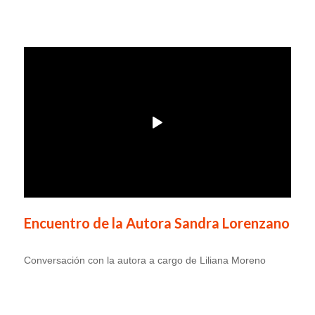
Encuentro de la Autora Sandra Lorenzano
Conversación con la autora a cargo de Liliana Moreno