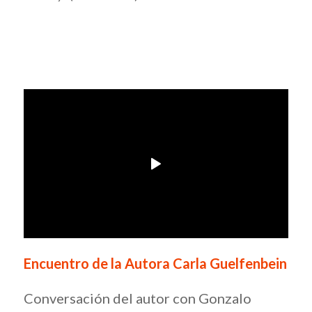
Encuentro de la Autora Carla Guelfenbein
Conversación del autor con Gonzalo