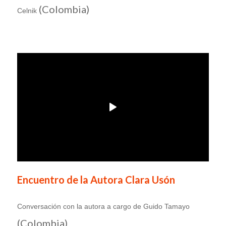
(Colombia)
Celnik
Encuentro de la Autora Clara Usón
Conversación con la autora a cargo de Guido Tamayo
(Colombia)