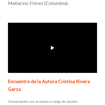
Mallarino Flórez (Colombia)
Encuentro de la Autora Cristina Rivera
Garza
Conversación con la autora a cargo de Jacobo