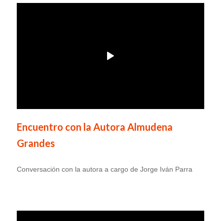
Encuentro con la Autora Almudena
Grandes
Conversación con la autora a cargo de Jorge Iván Parra