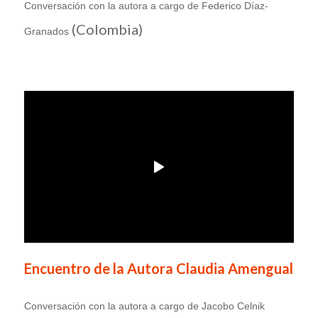
Conversación con la autora a cargo de Federico Díaz-
(Colombia)
Granados
Encuentro de la Autora Claudia Amengual
Conversación con la autora a cargo de Jacobo Celnik