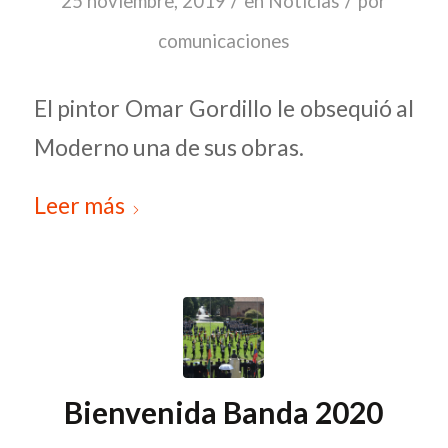
/
/
25 noviembre, 2019
en
Noticias
por
comunicaciones
El pintor Omar Gordillo le obsequió al
Moderno una de sus obras.
Leer más
Bienvenida Banda 2020