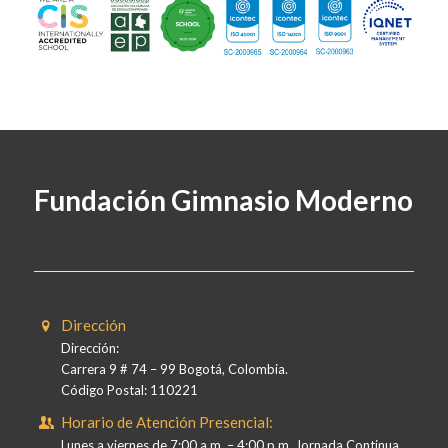
Fundación Gimnasio Moderno
Dirección
Dirección:
Carrera 9 # 74 – 99 Bogotá, Colombia.
Código Postal: 110221
Horario de Atención Presencial:
Lunes a viernes de 7:00 a.m. – 4:00 p.m. Jornada Continua