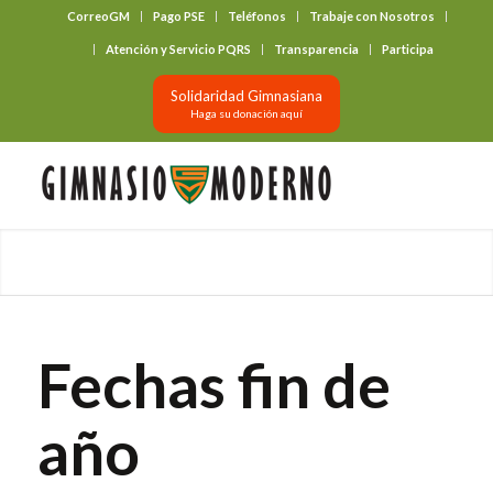
CorreoGM
Pago PSE
Teléfonos
Trabaje con Nosotros
‎ ‎ ‎ ‎ ‎ ‎ ‎
Atención y Servicio PQRS
Transparencia
Participa
Solidaridad Gimnasiana
Haga su donación aquí
Fechas fin de
año