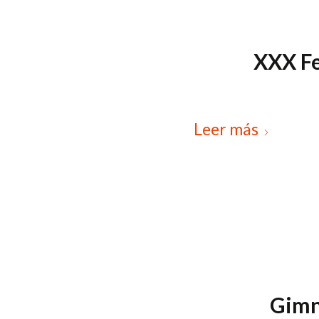
XXX Fe
Leer más
Gimn