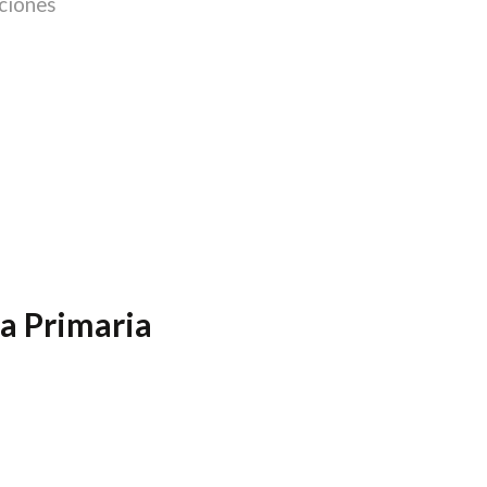
ciones
la Primaria
s