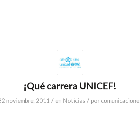
¡Qué carrera UNICEF!
/
/
22 noviembre, 2011
en
Noticias
por
comunicacione