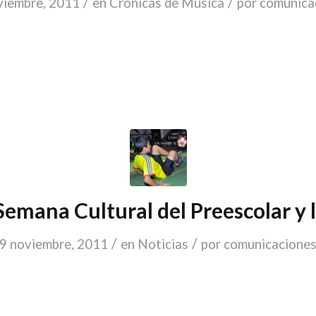
/
/
viembre, 2011
en
Crónicas de Música
por
comunica
 Semana Cultural del Preescolar y 
/
/
9 noviembre, 2011
en
Noticias
por
comunicacione