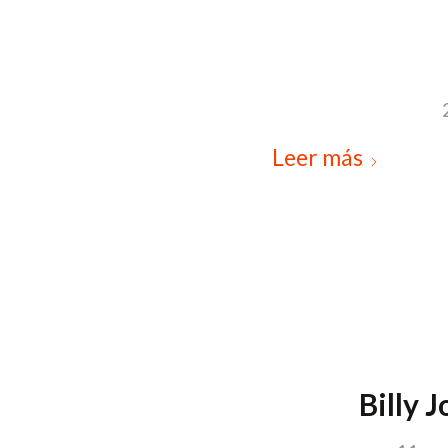
Leer más
Billy J