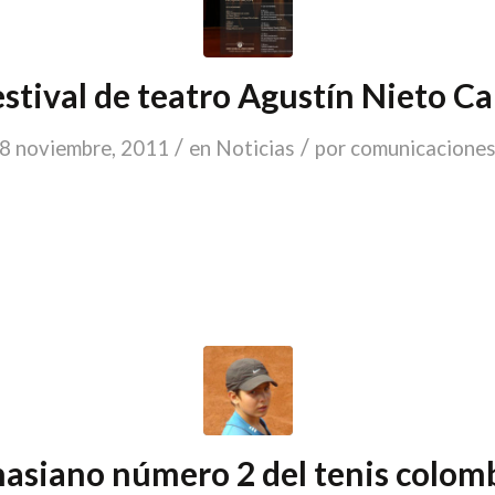
stival de teatro Agustín Nieto Ca
/
/
8 noviembre, 2011
en
Noticias
por
comunicacione
asiano número 2 del tenis colom