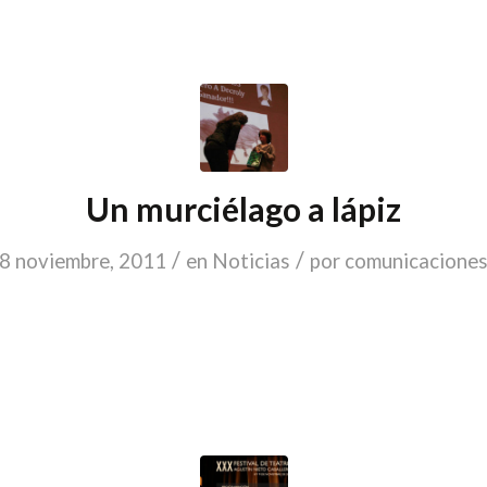
Un murciélago a lápiz
/
/
8 noviembre, 2011
en
Noticias
por
comunicacione