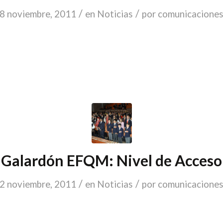
/
/
8 noviembre, 2011
en
Noticias
por
comunicacione
Galardón EFQM: Nivel de Acceso
/
/
2 noviembre, 2011
en
Noticias
por
comunicacione