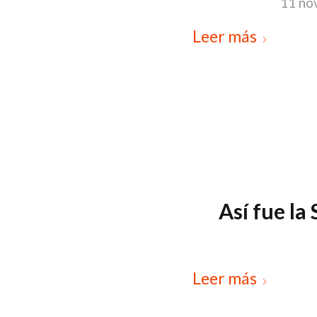
11 no
Leer más
Así fue la
Leer más