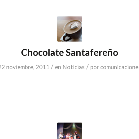
Chocolate Santafereño
/
/
22 noviembre, 2011
en
Noticias
por
comunicacione