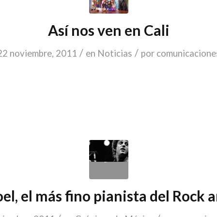
Así nos ven en Cali
/
/
22 noviembre, 2011
en
Noticias
por
comunicacione
oel, el más fino pianista del Rock 