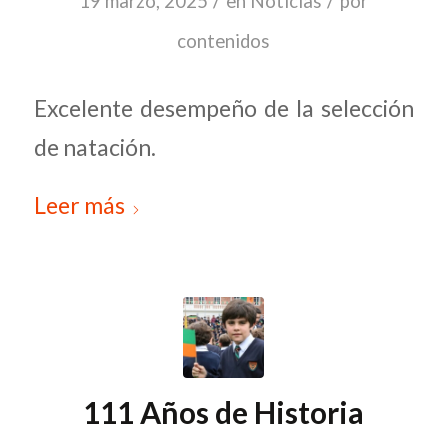
/
/
19 marzo, 2025
en
Noticias
por
contenidos
Excelente desempeño de la selección
de natación.
Leer más
111 Años de Historia