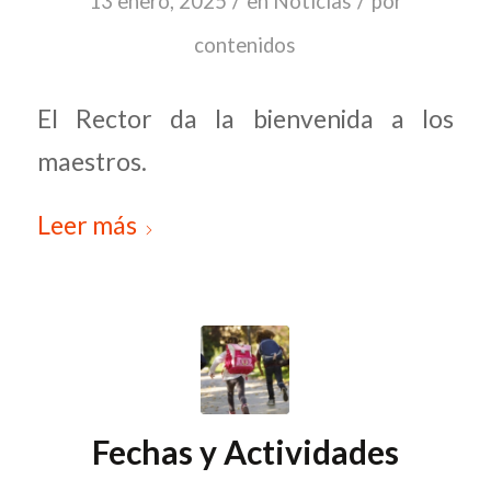
/
/
13 enero, 2025
en
Noticias
por
contenidos
El Rector da la bienvenida a los
maestros.
Leer más
Fechas y Actividades