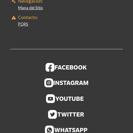
Navegación:
Mapa del Sitio
Contacto:
PQRS