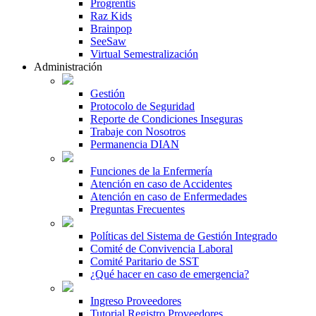
Progrentis
Raz Kids
Brainpop
SeeSaw
Virtual Semestralización
Administración
Gestión
Protocolo de Seguridad
Reporte de Condiciones Inseguras
Trabaje con Nosotros
Permanencia DIAN
Funciones de la Enfermería
Atención en caso de Accidentes
Atención en caso de Enfermedades
Preguntas Frecuentes
Políticas del Sistema de Gestión Integrado
Comité de Convivencia Laboral
Comité Paritario de SST
¿Qué hacer en caso de emergencia?
Ingreso Proveedores
Tutorial Registro Proveedores