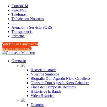
CorreoGM
Pago PSE
Teléfonos
Trabaje con Nosotros
‎ ‎ ‎ ‎ ‎ ‎ ‎
Atención y Servicio PQRS
Transparencia
Participa
Solidaridad Gimnasiana
Haga su donación aquí
Gimnasio
Historia Ilustrada
Nuestros Símbolos
Biografía Don Agustín Nieto Caballero
Obras de Don Agustín Nieto Caballero
Línea del Tiempo de Rectores
Historia de la Banda
Video Histórico
Estatutos