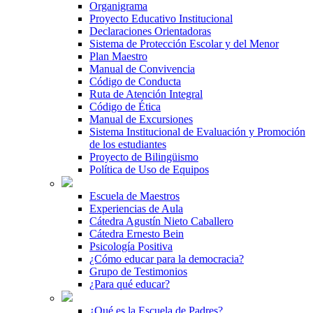
Organigrama
Proyecto Educativo Institucional
Declaraciones Orientadoras
Sistema de Protección Escolar y del Menor
Plan Maestro
Manual de Convivencia
Código de Conducta
Ruta de Atención Integral
Código de Ética
Manual de Excursiones
Sistema Institucional de Evaluación y Promoción
de los estudiantes
Proyecto de Bilingüismo
Política de Uso de Equipos
Escuela de Maestros
Experiencias de Aula
Cátedra Agustín Nieto Caballero
Cátedra Ernesto Bein
Psicología Positiva
¿Cómo educar para la democracia?
Grupo de Testimonios
¿Para qué educar?
¿Qué es la Escuela de Padres?