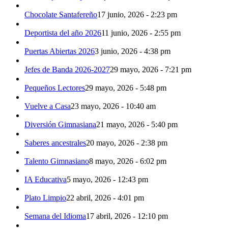
Chocolate Santafereño
17 junio, 2026 - 2:23 pm
Deportista del año 2026
11 junio, 2026 - 2:55 pm
Puertas Abiertas 2026
3 junio, 2026 - 4:38 pm
Jefes de Banda 2026-2027
29 mayo, 2026 - 7:21 pm
Pequeños Lectores
29 mayo, 2026 - 5:48 pm
Vuelve a Casa
23 mayo, 2026 - 10:40 am
Diversión Gimnasiana
21 mayo, 2026 - 5:40 pm
Saberes ancestrales
20 mayo, 2026 - 2:38 pm
Talento Gimnasiano
8 mayo, 2026 - 6:02 pm
IA Educativa
5 mayo, 2026 - 12:43 pm
Plato Limpio
22 abril, 2026 - 4:01 pm
Semana del Idioma
17 abril, 2026 - 12:10 pm