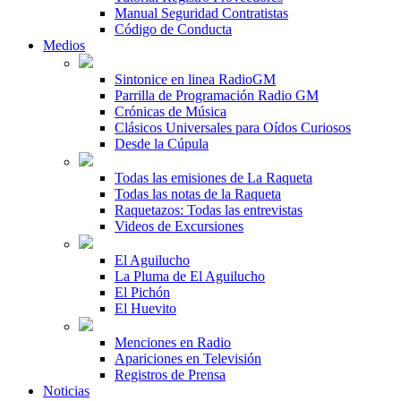
Manual Seguridad Contratistas
Código de Conducta
Medios
Sintonice en linea RadioGM
Parrilla de Programación Radio GM
Crónicas de Música
Clásicos Universales para Oídos Curiosos
Desde la Cúpula
Todas las emisiones de La Raqueta
Todas las notas de la Raqueta
Raquetazos: Todas las entrevistas
Videos de Excursiones
El Aguilucho
La Pluma de El Aguilucho
El Pichón
El Huevito
Menciones en Radio
Apariciones en Televisión
Registros de Prensa
Noticias