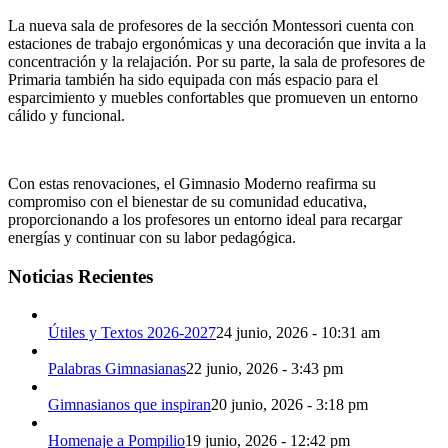
La nueva sala de profesores de la sección Montessori cuenta con
estaciones de trabajo ergonómicas y una decoración que invita a la
concentración y la relajación. Por su parte, la sala de profesores de
Primaria también ha sido equipada con más espacio para el
esparcimiento y muebles confortables que promueven un entorno
cálido y funcional.
Con estas renovaciones, el Gimnasio Moderno reafirma su
compromiso con el bienestar de su comunidad educativa,
proporcionando a los profesores un entorno ideal para recargar
energías y continuar con su labor pedagógica.
Noticias Recientes
Útiles y Textos 2026-2027
24 junio, 2026 - 10:31 am
Palabras Gimnasianas
22 junio, 2026 - 3:43 pm
Gimnasianos que inspiran
20 junio, 2026 - 3:18 pm
Homenaje a Pompilio
19 junio, 2026 - 12:42 pm