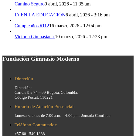
Camino Seguro
9 abril, 2026 - 11:35 am
IA EN LA EDUCACIÓN
6 abril, 2026 - 3:16 pm
Cumpleaños #112
16 marzo, 2026 - 12:04 pm
Victoria Gimnasiana.
10 marzo, 2026 - 12:23 pm
Fundación Gimnasio Moderno
Dirección
Dirección:
Carrera 9 # 74 – 99 Bogotá, Colombia.
Código Postal: 110221
Horario de Atención Presencial:
Lunes a viernes de 7:00 a.m. – 4:00 p.m. Jornada Continua
Teléfono Conmutador:
+57 601 540 1888