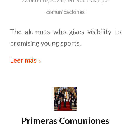
/
/
27 octubre, 2021
en
Noticias
por
comunicaciones
The alumnus who gives visibility to
promising young sports.
Leer más
Primeras Comuniones