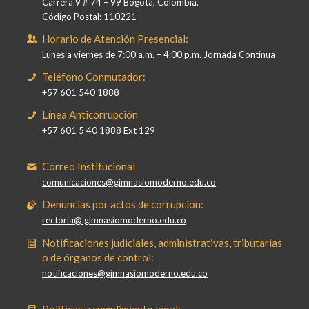
Carrera 9 # 74 – 99 Bogotá, Colombia.
Código Postal: 110221
Horario de Atención Presencial:
Lunes a viernes de 7:00 a.m. – 4:00 p.m. Jornada Continua
Teléfono Conmutador:
+57 601 540 1888
Línea Anticorrupción
+57 601 5 40 1888 Ext 129
Correo Institucional
comunicaciones@gimnasiomoderno.edu.co
Denuncias por actos de corrupción:
rectoria@ gimnasiomoderno.edu.co
Notificaciones judiciales, administrativas, tributarias
o de órganos de control:
notificaciones@gimnasiomoderno.edu.co
Políticas y cumplimiento legal: