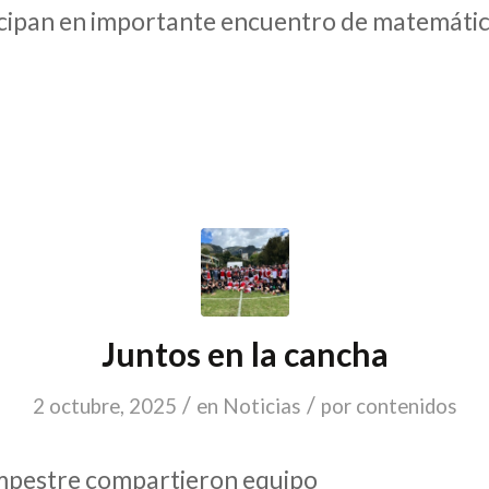
icipan en importante encuentro de matemátic
Juntos en la cancha
/
/
2 octubre, 2025
en
Noticias
por
contenidos
mpestre compartieron equipo