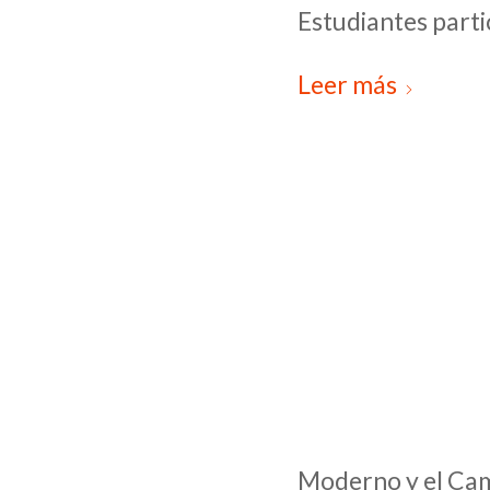
Estudiantes part
Leer más
Moderno y el Ca