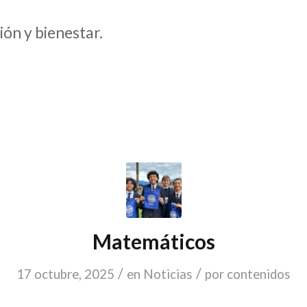
ón y bienestar.
Matemáticos
/
/
17 octubre, 2025
en
Noticias
por
contenidos