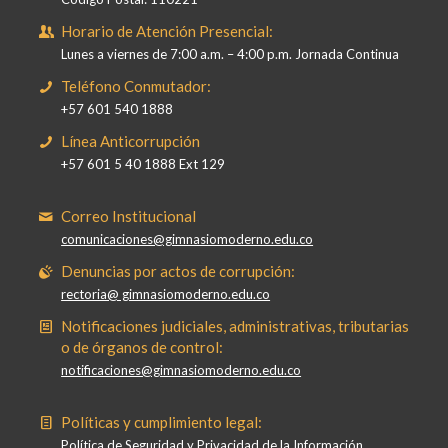
Horario de Atención Presencial:
Lunes a viernes de 7:00 a.m. – 4:00 p.m. Jornada Continua
Teléfono Conmutador:
+57 601 540 1888
Línea Anticorrupción
+57 601 5 40 1888 Ext 129
Correo Institucional
comunicaciones@gimnasiomoderno.edu.co
Denuncias por actos de corrupción:
rectoria@ gimnasiomoderno.edu.co
Notificaciones judiciales, administrativas, tributarias
o de órganos de control:
notificaciones@gimnasiomoderno.edu.co
Políticas y cumplimiento legal:
Política de Seguridad y Privacidad de la Información