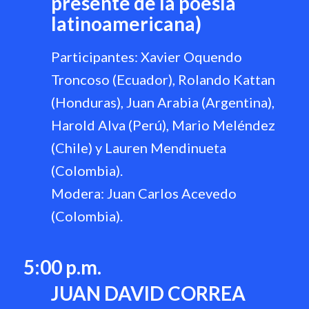
presente de la poesía
latinoamericana)
Participantes: Xavier Oquendo
Troncoso (Ecuador), Rolando Kattan
(Honduras), Juan Arabia (Argentina),
Harold Alva (Perú), Mario Meléndez
(Chile) y Lauren Mendinueta
(Colombia).
Modera: Juan Carlos Acevedo
(Colombia).
5:00 p.m.
JUAN DAVID CORREA