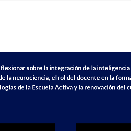
lexionar sobre la integración de la inteligencia ar
e la neurociencia, el rol del docente en la for
gías de la Escuela Activa y la renovación del c