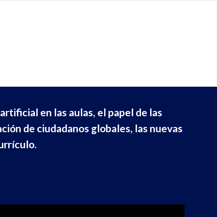
tificial en las aulas, el papel de las
mación de ciudadanos globales, las nuevas
urrículo.