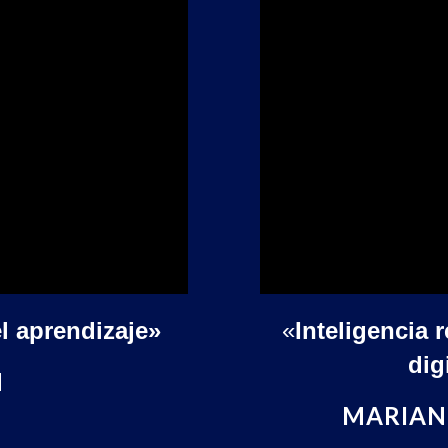
l aprendizaje»
«
Inteligencia 
dig
N
MARIAN