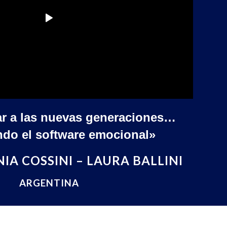
r a las nuevas generaciones…
ndo el software emocional»
IA COSSINI – LAURA BALLINI
ARGENTINA