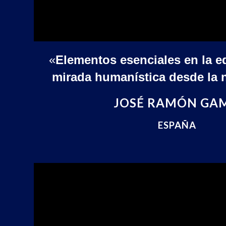
«
Elementos esenciales en la 
mirada humanística desde la 
JOSÉ RAMÓN GA
ESPAÑA