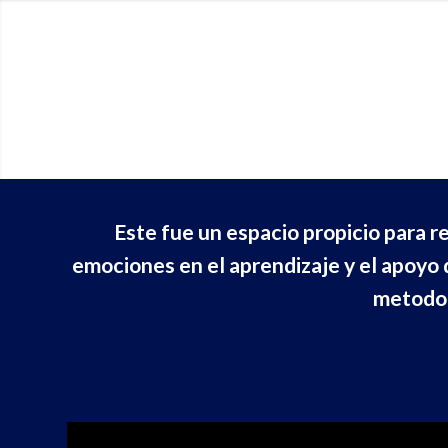
Este fue un espacio propicio para ref
emociones en el aprendizaje y el apoyo d
metodolo