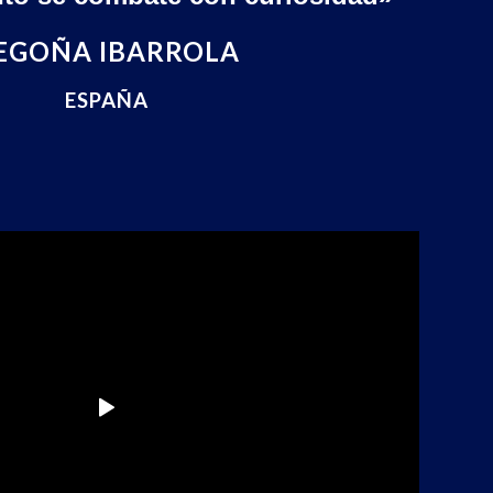
EGOÑA IBARROLA
ESPAÑA