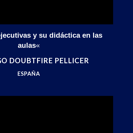
ecutivas y su didáctica en las
aulas
«
O DOUBTFIRE PELLICER
ESPAÑA