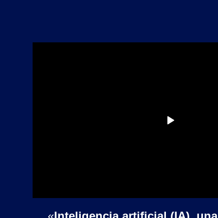
«
Inteligencia artificial (IA), u