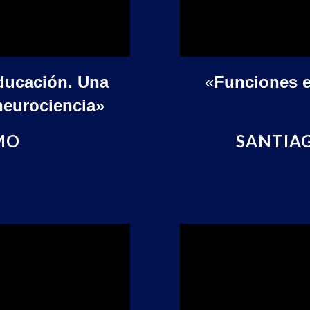
educación. Una
«
Funciones ej
neurociencia»
MO
SANTIAG