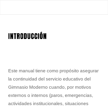
Manual de
Desarrollo de
Clases
Virtuales en
Este manual tiene como propósito asegurar
Situaciones
la continuidad del servicio educativo del
Gimnasio Moderno cuando, por motivos
de
externos o internos (paros, emergencias,
actividades institucionales, situaciones