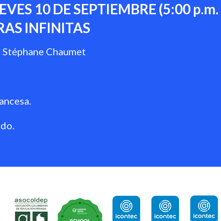
VES 10 DE SEPTIEMBRE (5:00 p.m. a
AS INFINITAS
or Stéphane Chaumet
rancesa
.
ado.