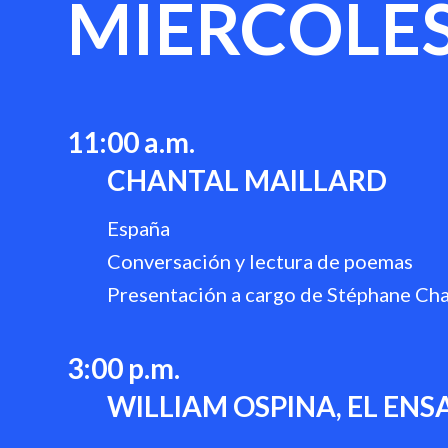
MIÉRCOLES
1
1
:00 a.m.
CHANTAL MAILLARD
España
Conversación y lectura de poemas
Presentación a cargo de Stéphane Ch
3:00 p.m.
WILLIAM OSPINA, EL ENS