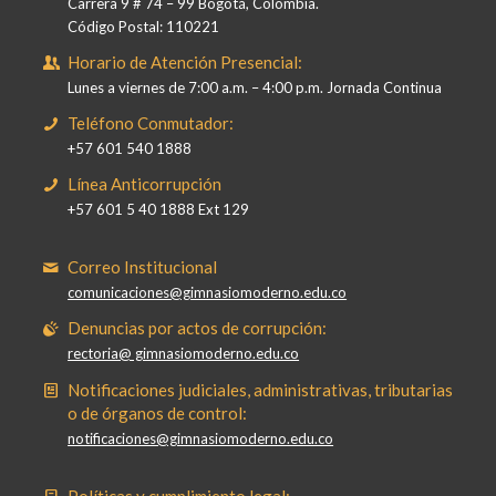
Carrera 9 # 74 – 99 Bogotá, Colombia.
Código Postal: 110221
Horario de Atención Presencial:
Lunes a viernes de 7:00 a.m. – 4:00 p.m. Jornada Continua
Teléfono Conmutador:
+57 601 540 1888
Línea Anticorrupción
+57 601 5 40 1888 Ext 129
Correo Institucional
comunicaciones@gimnasiomoderno.edu.co
Denuncias por actos de corrupción:
rectoria@ gimnasiomoderno.edu.co
Notificaciones judiciales, administrativas, tributarias
o de órganos de control:
notificaciones@gimnasiomoderno.edu.co
Políticas y cumplimiento legal: