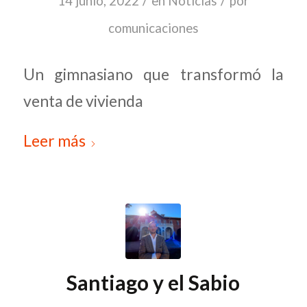
/
/
14 junio, 2022
en
Noticias
por
comunicaciones
Un gimnasiano que transformó la
venta de vivienda
Leer más
Santiago y el Sabio