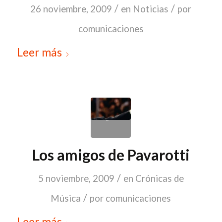
/
/
26 noviembre, 2009
en
Noticias
por
comunicaciones
Leer más
Los amigos de Pavarotti
/
5 noviembre, 2009
en
Crónicas de
/
Música
por
comunicaciones
Leer más