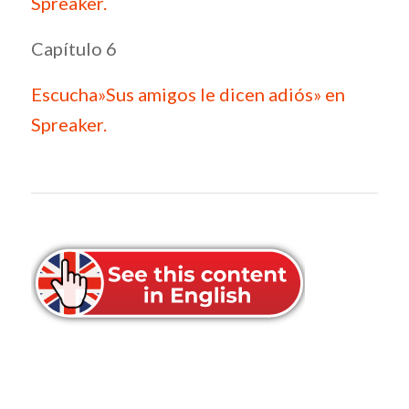
Spreaker.
Capítulo 6
Escucha»Sus amigos le dicen adiós» en
Spreaker.