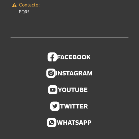
Contacto:
PQRS