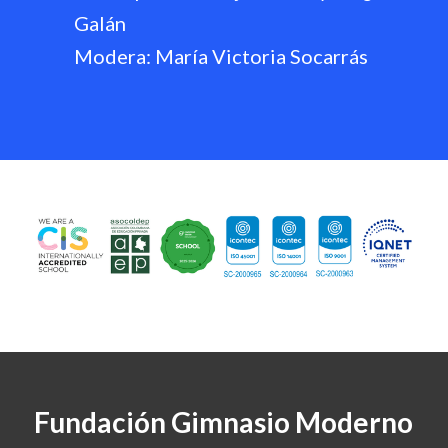
Galán
Modera: María Victoria Socarrás
Fundación Gimnasio Moderno