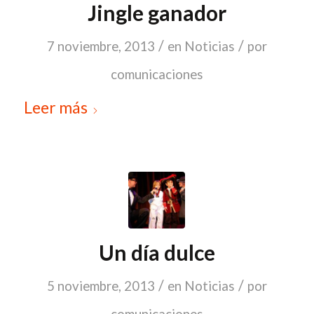
Jingle ganador
/
/
7 noviembre, 2013
en
Noticias
por
comunicaciones
Leer más
Un día dulce
/
/
5 noviembre, 2013
en
Noticias
por