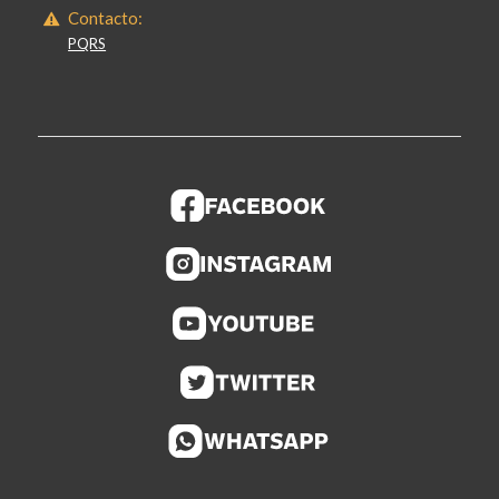
Contacto:
PQRS